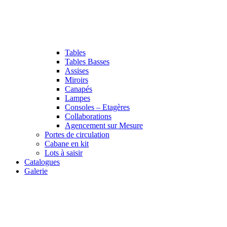
Tables
Tables Basses
Assises
Miroirs
Canapés
Lampes
Consoles – Etagères
Collaborations
Agencement sur Mesure
Portes de circulation
Cabane en kit
Lots à saisir
Catalogues
Galerie