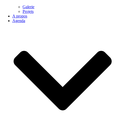
Galerie
Projets
A propos
Agenda