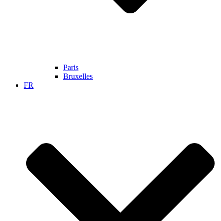
Paris
Bruxelles
FR