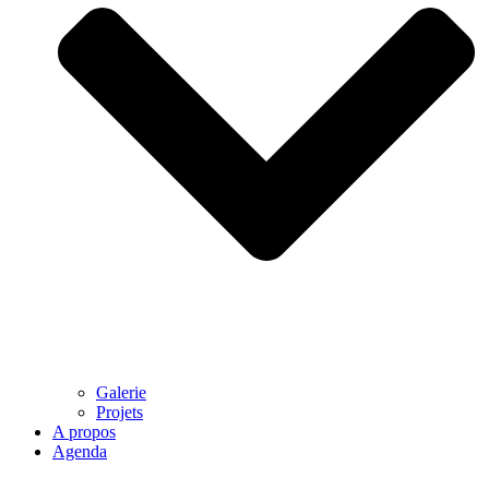
Galerie
Projets
A propos
Agenda