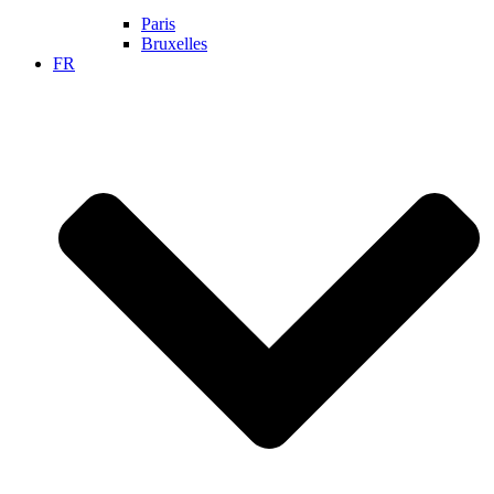
Paris
Bruxelles
FR