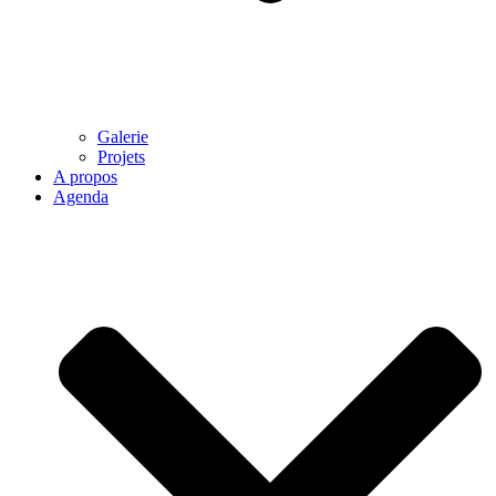
Galerie
Projets
A propos
Agenda